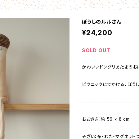
ぼうしのルルさん
¥24,200
SOLD OUT
かわいいドングリあたまのお
ピクニックにでかける、ぼう
---------------------------
おおきさ：約 56 × 8 cm
そざい：布・わた・マグネット