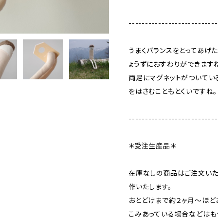
---------------------------
うまくバランスをとってあげた
ょうずにおすわりができます
両足にマグネットがついてい
をはさむこともとくいですね。
---------------------------
＊受注生産品＊
在庫なしの商品はご注文いた
作いたします。
おとどけまで約２ヶ月〜ほど
こみあっている場合などはも