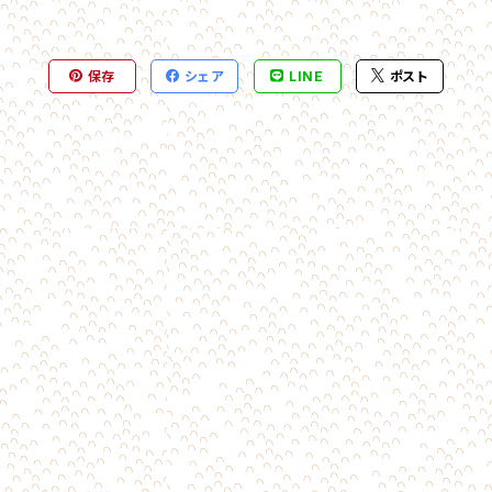
保存
シェア
LINE
ポスト