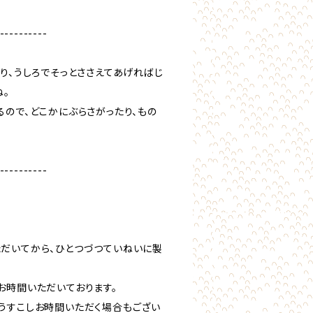
----------
り、うしろでそっとささえてあげればじ
ね。
るので、どこかにぶらさがったり、もの
----------
だいてから、ひとつづつていねいに製
お時間いただいております。
うすこしお時間いただく場合もござい