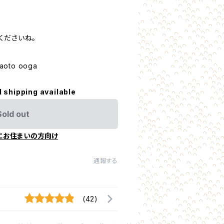
くださいね。
aoto ooga
l shipping available
Sold out
にお住まいの方向け
通報する
(42)