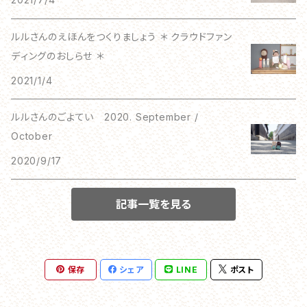
ルルさんのえほんをつくりましょう ＊ クラウドファン
ディングのおしらせ ＊
2021/1/4
ルルさんのごよてい 2020. September /
October
2020/9/17
記事一覧を見る
保存
シェア
LINE
ポスト