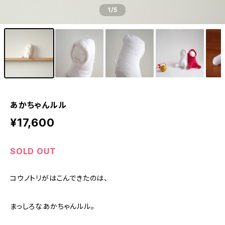
1
/5
あかちゃんルル
¥17,600
SOLD OUT
コウノトリがはこんできたのは、
まっしろなあかちゃんルル。