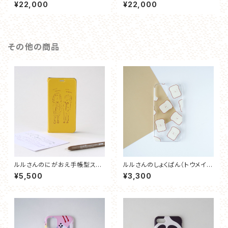
¥22,000
¥22,000
その他の商品
ルルさんのにがおえ手帳型スマ
ルルさんのしょくぱん（トウメイ）
ホケース
スマホケース
¥5,500
¥3,300