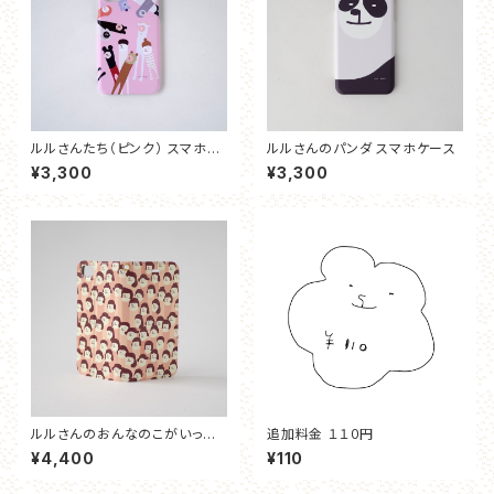
ルルさんたち（ピンク） スマホケ
ルルさんのパンダ スマホケース
ース
¥3,300
¥3,300
ルルさんのおんなのこがいっぱ
追加料金 １１０円
い（ちゃいろ） 手帳型スマホケー
¥4,400
¥110
ス