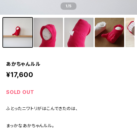
1
/5
あかちゃんルル
¥17,600
SOLD OUT
ふとったニワトリがはこんできたのは、
まっかなあかちゃんルル。