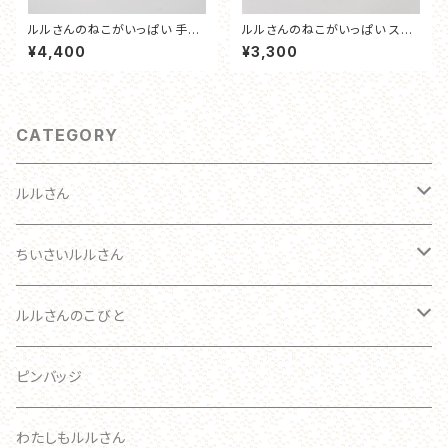
ルルさんのねこがいっぱい 手帳
ルルさんのねこがいっぱい スマ
型スマホケース
ホケース
¥4,400
¥3,300
CATEGORY
ルルさん
わたしのルルさん オーダーメイド
ちいさいルルさん
おとな
ルルさん
ルルさんのこびと
ブローチ
こども
ブローチ
ルルさん
ピンバッジ
あかちゃん
ブローチ
わたしもルルさん