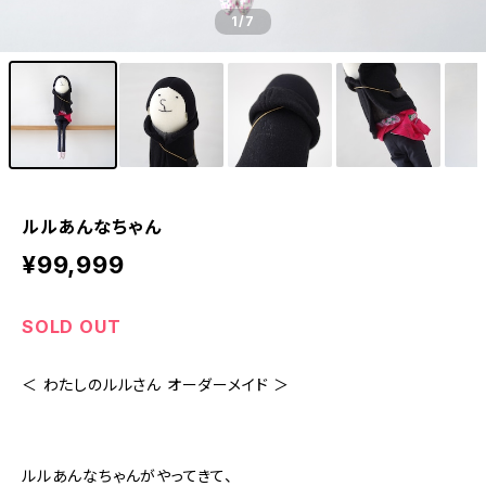
1
/7
ルルあんなちゃん
¥99,999
SOLD OUT
＜ わたしのルルさん オーダーメイド ＞
ルルあんなちゃんがやってきて、