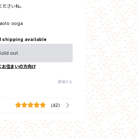
くださいね。
aoto ooga
l shipping available
Sold out
にお住まいの方向け
通報する
(42)