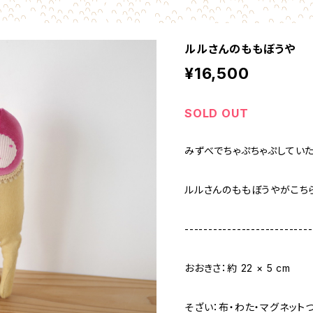
ルルさんのももぼうや
¥16,500
SOLD OUT
みずべでちゃぷちゃぷしていた
ルルさんのももぼうやがこち
---------------------------
おおきさ：約 22 × 5 cm
そざい：布・わた・マグネット