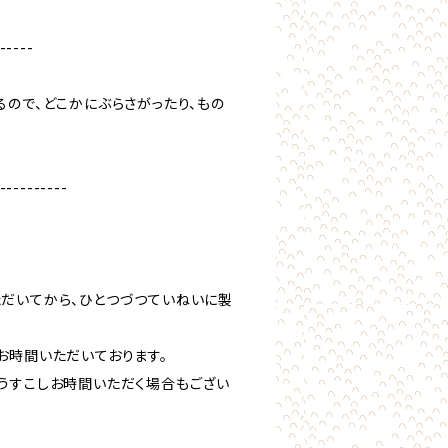
-----
るので、どこかにぶらさがったり、もの
----------
だいてから、ひとつづつていねいに製
お時間いただいております。
うすこしお時間いただく場合もござい