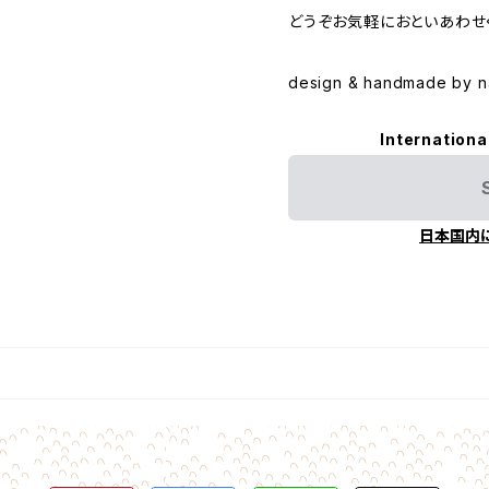
どうぞお気軽におといあわせ
design & handmade by n
Internationa
日本国内