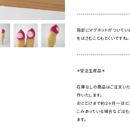
---------------------------
両足にマグネットがついてい
をはさむこともとくいですね。
---------------------------
＊受注生産品＊
在庫なしの商品はご注文いた
作いたします。
おとどけまで約２ヶ月〜ほど
こみあっている場合などはも
ます。