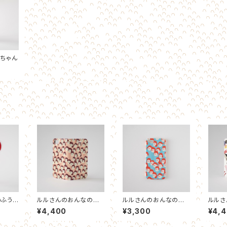
ちゃん
いふう
ルルさんのおんなのこ
ルルさんのおんなのこ
ルルさ
グ
がいっぱい（ちゃいろ）
がいっぱい（だいだい）
帳型ス
¥4,400
¥3,300
¥4,
手帳型スマホケース
スマホケース