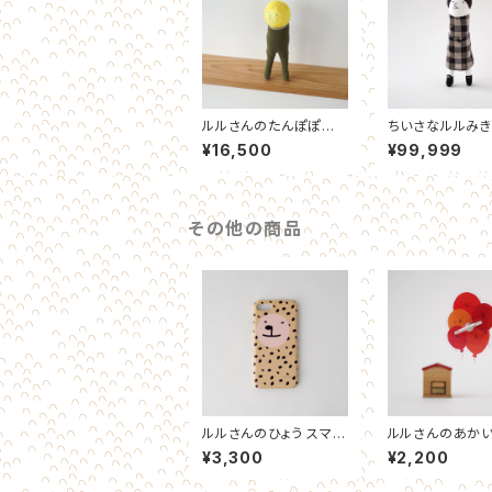
ルルさんのたんぽぽぼ
ちいさなルルみき
うや
¥16,500
¥99,999
その他の商品
ルルさんのひょう スマホ
ルルさんのあか
ケース
せん スマホリン
¥3,300
¥2,200