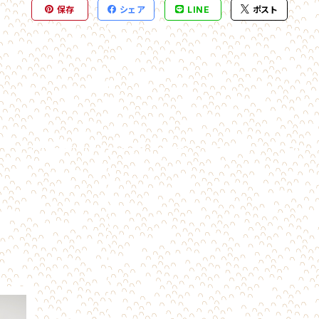
保存
シェア
LINE
ポスト