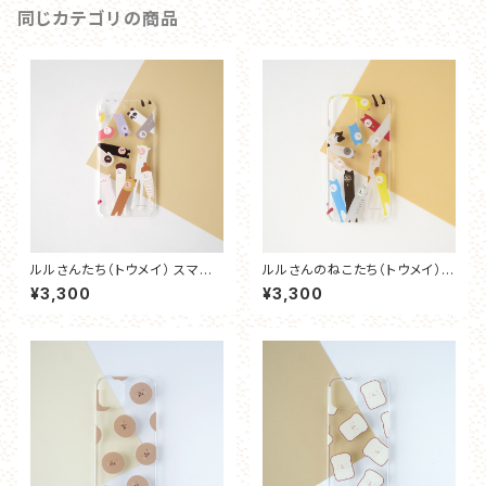
同じカテゴリの商品
ルルさんたち（トウメイ） スマホ
ルルさんのねこたち（トウメイ）
ケース
スマホケース
¥3,300
¥3,300