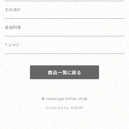
スマホリング
そのほか
追加料金
Ｔシャツ
商品一覧に戻る
© naotooga online shop
Powered by