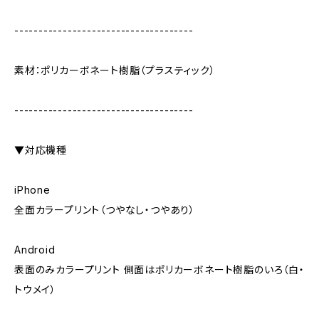
-------------------------------------
素材：ポリカーボネート樹脂（プラスティック）
-------------------------------------
▼対応機種
iPhone
全面カラープリント（つやなし・つやあり）
Android
表面のみカラープリント 側面はポリカーボネート樹脂のいろ（白・
トウメイ）