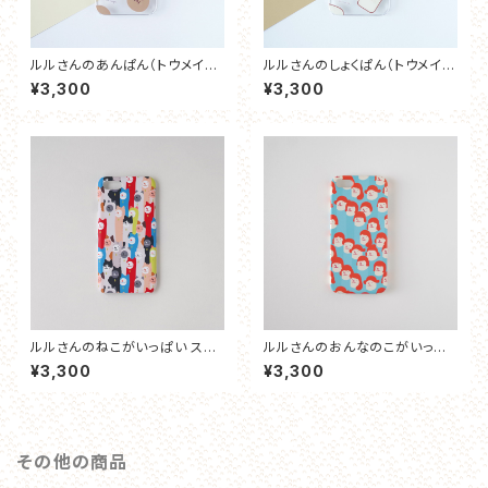
ルルさんのあんぱん（トウメイ）
ルルさんのしょくぱん（トウメイ）
スマホケース
スマホケース
¥3,300
¥3,300
ルルさんのねこがいっぱい スマ
ルルさんのおんなのこがいっぱ
ホケース
い（だいだい） スマホケース
¥3,300
¥3,300
その他の商品