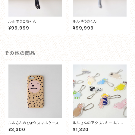
ルルのりこちゃん
ルルゆうきくん
¥99,999
¥99,999
その他の商品
ルルさんのひょう スマホケース
ルルさんのアクリルキーホルダ
ー
¥3,300
¥1,320