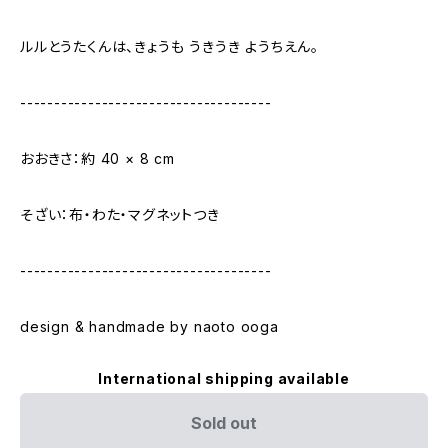
ルルとうたくんは、きょうも うきうき ようちえん。
-------------------------------------
おおきさ：約 40 × 8 cm
そざい：布・わた・マグネットつき
-------------------------------------
design & handmade by naoto ooga
International shipping available
Sold out