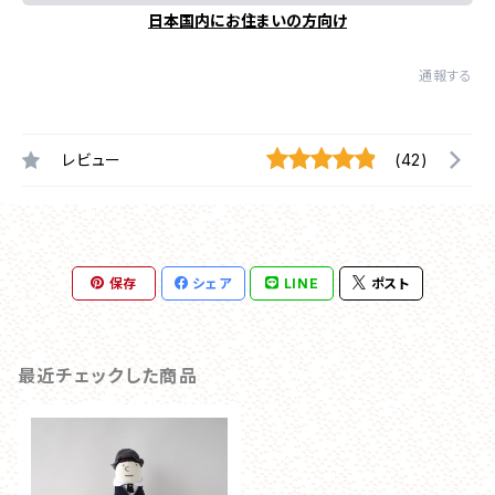
日本国内にお住まいの方向け
通報する
レビュー
(42)
保存
シェア
LINE
ポスト
最近チェックした商品