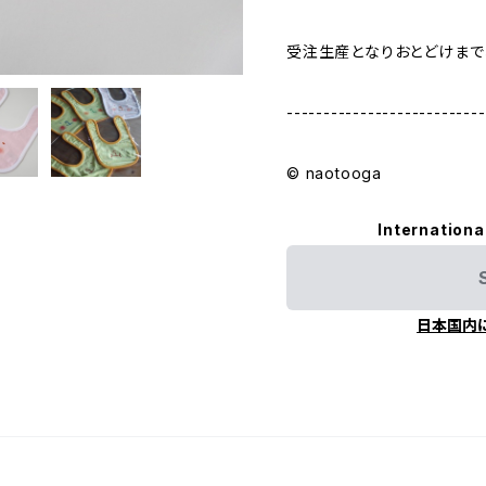
受注生産となりおとどけまで
---------------------------
©︎ naotooga
Internationa
日本国内