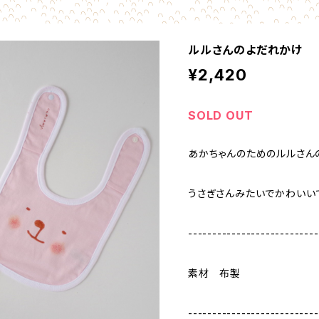
ルルさんのよだれかけ
¥2,420
SOLD OUT
あかちゃんのためのルルさん
うさぎさんみたいでかわいい
---------------------------
素材 布製
---------------------------