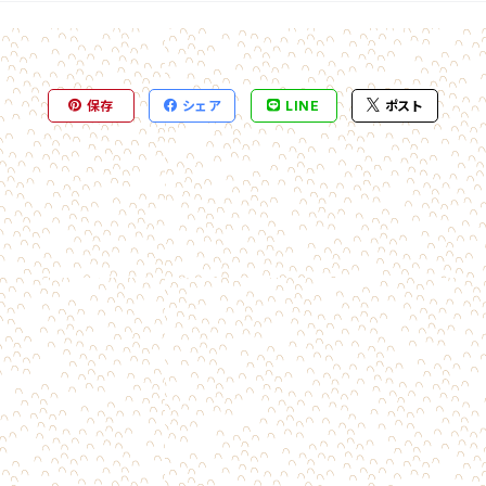
保存
シェア
LINE
ポスト