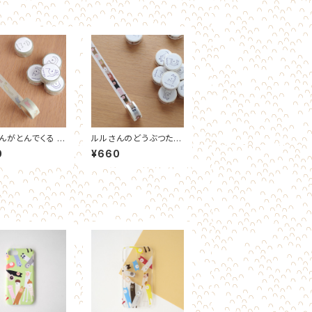
んがとんでくる マ
ルルさんのどうぶつたち
グテープ
マスキングテープ
0
¥660