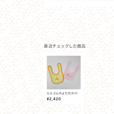
最近チェックした商品
ルルさんのよだれかけ
¥2,420