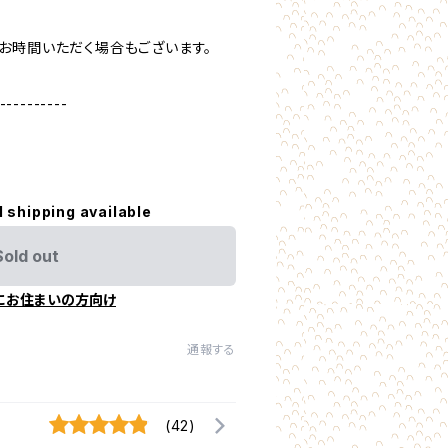
お時間いただく場合もございます。
----------
l shipping available
Sold out
にお住まいの方向け
通報する
(42)