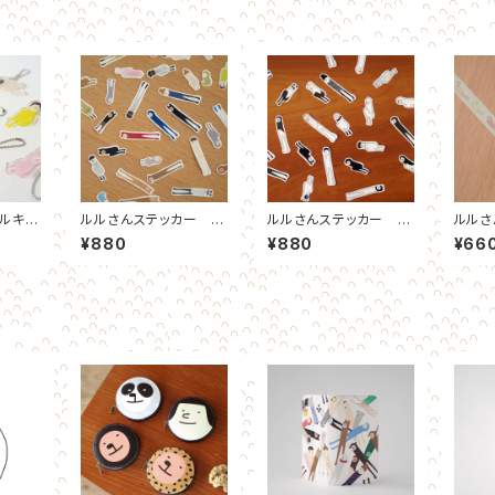
ルキー
ルルさんステッカー カ
ルルさんステッカー と
ルルさ
ラー
うめい
スキン
¥880
¥880
¥66