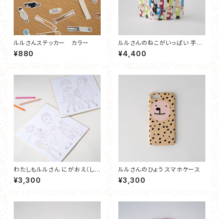
ルルさんステッカー カラー
ルルさんのねこがいっぱい 手帳
型スマホケース
¥880
¥4,400
わたしもルルさん にがおえ（しき
ルルさんのひょう スマホケース
し）
¥3,300
¥3,300