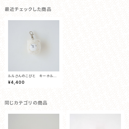
最近チェックした商品
ルルさんのこびと キーホルダ
ー
¥4,400
同じカテゴリの商品